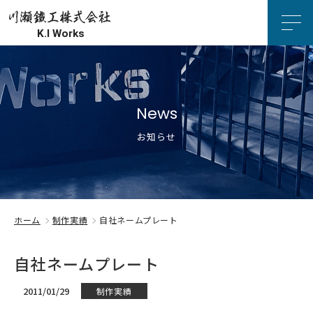
ホーム
会社紹介
お知らせ
加工案内
生産設備
ホーム
制作実績
自社ネームプレート
制作実績
自社ネームプレート
お知らせ
2011/01/29
制作実績